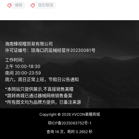
睡眠
隐形眼镜
海南臻视瞳贸易有限公司
许可证编号：琼海口药监械经营许20230081号
工作时间：
上午 10:00-18:30
夜间 20:00-23:59
周六，周日正常上班，节假日公告通知
*本网站只提供展示,不直接销售美瞳
*跳转商城已通过器械网络销售备案
*所有图文均为品牌方提供，已备注来源
Copyright © 2026
VVCON美瞳商城
琼ICP备2025063752号-1
查询 16 次，耗时 0.2652 秒