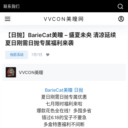
联系我们
VVCON美瞳网
【日抛】BarieCat美瞳 – 盛夏未央 清凉延续
夏日刚需日抛专属福利来袭
当前活动
7月7日
VVCON美瞳
BarieCat美瞳
日抛
夏日刚需日抛专属优惠
七月限时福利来啦
爆款花色全在线！多囤多省
错过6.18的宝子不要急
多盒特惠福利不间断