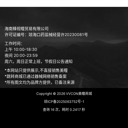
海南臻视瞳贸易有限公司
许可证编号：琼海口药监械经营许20230081号
工作时间：
上午 10:00-18:30
夜间 20:00-23:59
周六，周日正常上班，节假日公告通知
*本网站只提供展示,不直接销售美瞳
*跳转商城已通过器械网络销售备案
*所有图文均为品牌方提供，已备注来源
Copyright © 2026
VVCON美瞳商城
琼ICP备2025063752号-1
查询 16 次，耗时 0.2417 秒