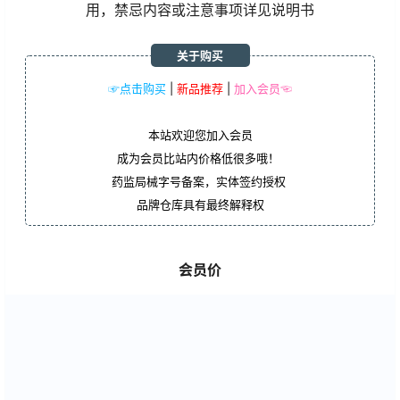
用，禁忌内容或注意事项详见说明书
关于购买
☞点击购买
|
新品推荐
|
加入会员☜
本站欢迎您加入会员
成为会员比站内价格低很多哦！
药监局械字号备案，实体签约授权
品牌仓库具有最终解释权
会员价