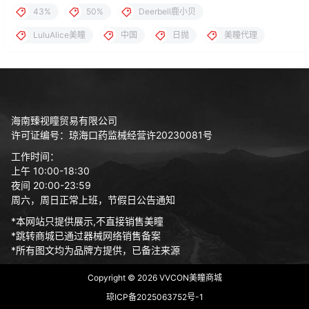
43%
50%
Deerbell鹿小贝
LuluAlice美瞳
中国
日抛
美瞳代理
海南臻视瞳贸易有限公司
许可证编号：琼海口药监械经营许20230081号
工作时间：
上午 10:00-18:30
夜间 20:00-23:59
周六，周日正常上班，节假日公告通知
*本网站只提供展示,不直接销售美瞳
*跳转商城已通过器械网络销售备案
*所有图文均为品牌方提供，已备注来源
Copyright © 2026
VVCON美瞳商城
琼ICP备2025063752号-1