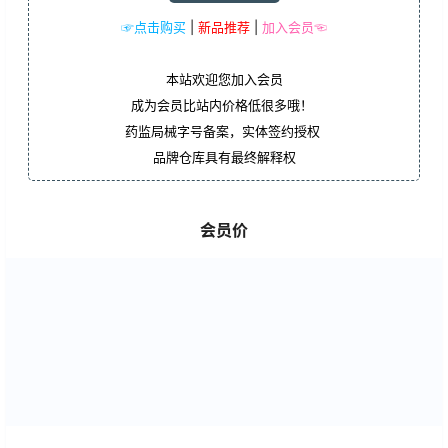
☞点击购买
|
新品推荐
|
加入会员☜
本站欢迎您加入会员
成为会员比站内价格低很多哦！
药监局械字号备案，实体签约授权
品牌仓库具有最终解释权
会员价