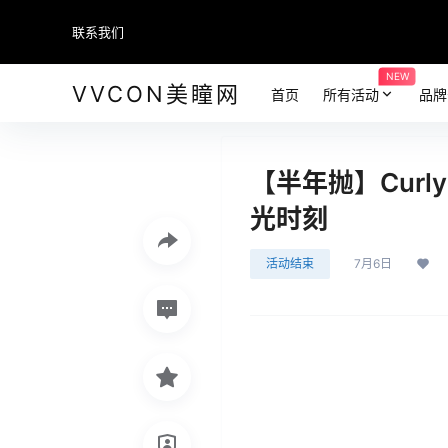
联系我们
NEW
VVCON美瞳网
首页
所有活动
品牌
【半年抛】Curl
光时刻
活动结束
7月6日