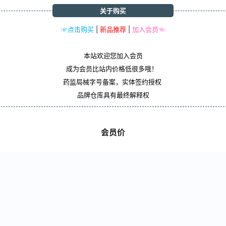
关于购买
☞点击购买
|
新品推荐
|
加入会员☜
本站欢迎您加入会员
成为会员比站内价格低很多哦！
药监局械字号备案，实体签约授权
品牌仓库具有最终解释权
会员价