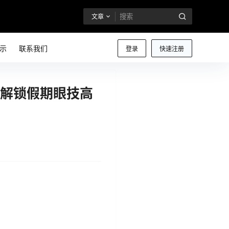
文章
示
联系我们
登录
快速注册
轻松解锁假期眼技高