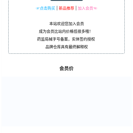
☞点击购买
|
新品推荐
|
加入会员☜
本站欢迎您加入会员
成为会员比站内价格低很多哦！
药监局械字号备案，实体签约授权
品牌仓库具有最终解释权
会员价