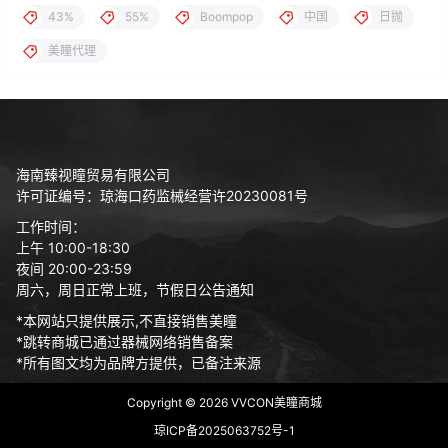
43%
55%
Boompop
中国
日抛
美瞳代理
海南臻视瞳贸易有限公司
许可证编号：琼海口药监械经营许20230081号
工作时间：
上午 10:00-18:30
夜间 20:00-23:59
周六，周日正常上班，节假日公告通知
*本网站只提供展示,不直接销售美瞳
*跳转商城已通过器械网络销售备案
*所有图文均为品牌方提供，已备注来源
Copyright © 2026
VVCON美瞳商城
琼ICP备2025063752号-1