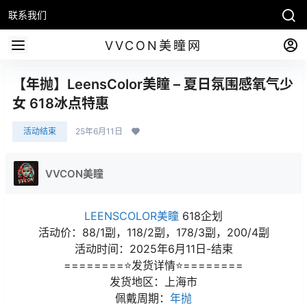
联系我们
VVCON美瞳网
【年抛】LeensColor美瞳 – 夏日氛围感氧气少
女 618冰点特惠
活动结束
25年6月11日
VVCON美瞳
LEENSCOLOR美瞳
618企划
活动价：88/1副，118/2副，178/3副，200/4副
活动时间：2025年6月11日-结束
========⭐发货详情⭐========
发货地区：上海市
佩戴周期：
年抛