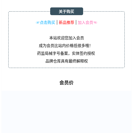
关于购买
☞点击购买
|
新品推荐
|
加入会员☜
本站欢迎您加入会员
成为会员比站内价格低很多哦！
药监局械字号备案，实体签约授权
品牌仓库具有最终解释权
会员价