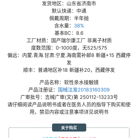
发货地区：山东省济南市
默认快递：中通
佩戴周期：半年抛
含水量：
38%
基本BC：8.6
工厂材质：国产瑞尔康工厂 非离子材质
度数范围：0-1000度，无525/575
偏远：内蒙.青海.甘肃.宁夏.海南需补邮8 新疆+15 西藏停
发
顺丰：普通地区补18 新疆补20，西藏停发
产品名称：软性亲水接触镜
产品注册证：
国械注准20183160309
广审批号：吉械广审(文)第 250112-13233号
请仔细阅读产品说明书或者在医务人员的指导下购买和使
用，禁忌内容或注意事项详见说明书
关于购买