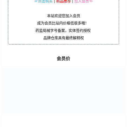
☞点击购买
|
新品推荐
|
加入会员☜
本站欢迎您加入会员
成为会员比站内价格低很多哦！
药监局械字号备案，实体签约授权
品牌仓库具有最终解释权
会员价