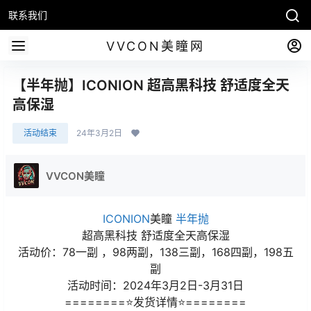
联系我们
VVCON美瞳网
【半年抛】ICONION 超高黑科技 舒适度全天
高保湿
活动结束
24年3月2日
VVCON美瞳
ICONION
美瞳
半年抛
超高黑科技 舒适度全天高保湿
活动价：78一副 ，98两副，138三副，168四副，198五
副
活动时间：2024年3月2日-3月31日
========⭐发货详情⭐========