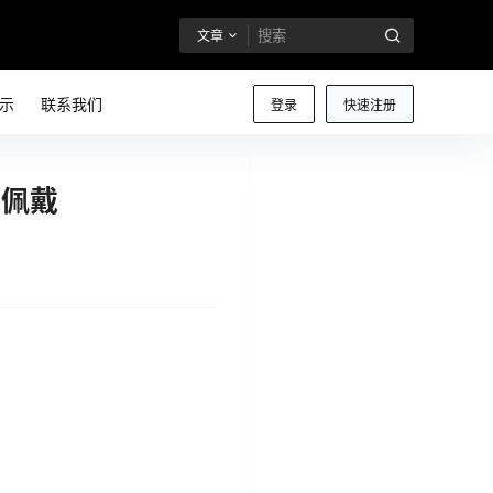
文章
示
联系我们
登录
快速注册
适佩戴