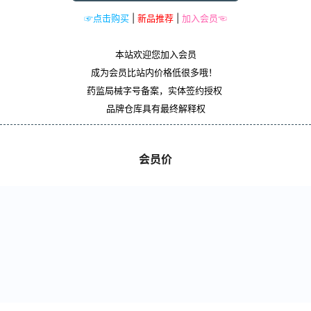
☞点击购买
|
新品推荐
|
加入会员☜
本站欢迎您加入会员
成为会员比站内价格低很多哦！
药监局械字号备案，实体签约授权
品牌仓库具有最终解释权
会员价