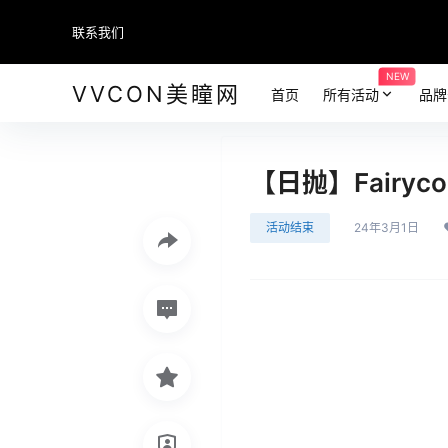
联系我们
NEW
VVCON美瞳网
首页
所有活动
品牌
【日抛】Fairy
活动结束
24年3月1日