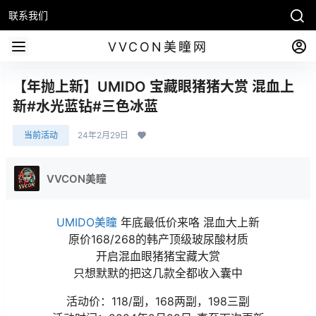
联系我们
VVCON美瞳网
【年抛上新】UMIDO 宝藏眼猪猪大赏 混血上
新#水光蓝钻#三色冰蓝
当前活动
24年2月29日
VVCON美瞳
UMIDO美瞳
年底最低价来咯 混血大上新
原价168/268的韩产顶级玻尿酸材质
开启混血眼猪猪宝藏大赏
只想默默的把这几款全都收入囊中
活动价：118/副，168两副，198三副