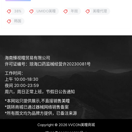
38%
UMIDO美瞳
年抛
美瞳代理
韩国
海南臻视瞳贸易有限公司
许可证编号：琼海口药监械经营许20230081号
工作时间：
上午 10:00-18:30
夜间 20:00-23:59
周六，周日正常上班，节假日公告通知
*本网站只提供展示,不直接销售美瞳
*跳转商城已通过器械网络销售备案
*所有图文均为品牌方提供，已备注来源
Copyright © 2026
VVCON美瞳商城