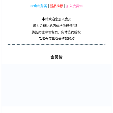
☞点击购买
|
新品推荐
|
加入会员☜
本站欢迎您加入会员
成为会员比站内价格低很多哦！
药监局械字号备案，实体签约授权
品牌仓库具有最终解释权
会员价