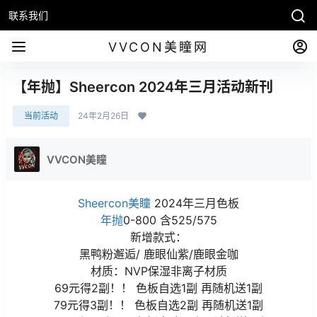
联系我们
VVCON美瞳网
【年抛】Sheercon 2024年三月活动新刊
当前活动
24年2月26日
VVCON美瞳
Sheercon美瞳
2024年三月色板
年抛
0-800 含525/575
新增款式：
黑鸭粉邂逅/ 鹿眼仙紫/鹿眼金咖
材质：NVP保湿非离子材质
69元得2副！！ 色板自选1副 再随机送1副
79元得3副！！ 色板自选2副 再随机送1副