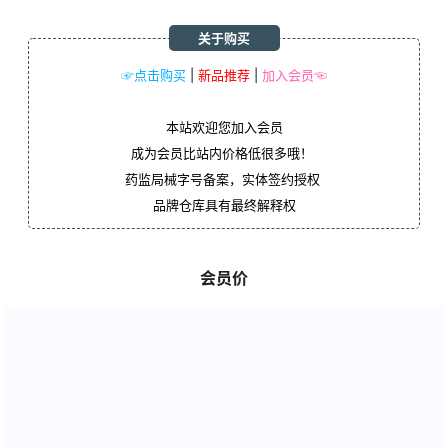
关于购买
☞点击购买
|
新品推荐
|
加入会员☜
本站欢迎您加入会员
成为会员比站内价格低很多哦！
药监局械字号备案，实体签约授权
品牌仓库具有最终解释权
会员价