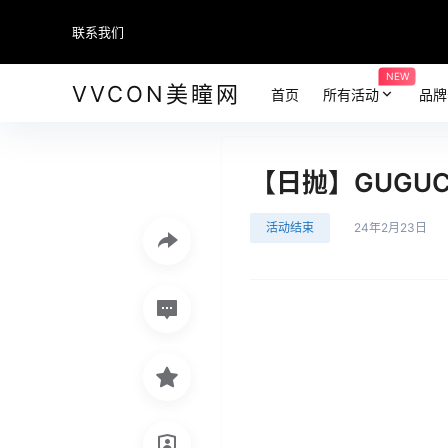
联系我们
NEW
VVCON美瞳网
首页
所有活动
品牌
【日抛】GUGU
活动结束
24年2月23日