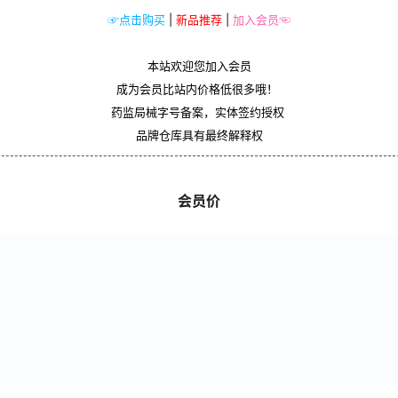
☞点击购买
|
新品推荐
|
加入会员☜
本站欢迎您加入会员
成为会员比站内价格低很多哦！
药监局械字号备案，实体签约授权
品牌仓库具有最终解释权
会员价