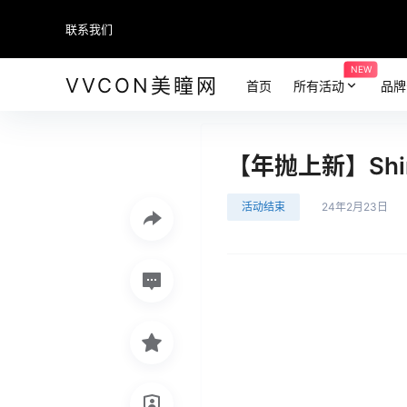
联系我们
NEW
VVCON美瞳网
首页
所有活动
品牌
【年抛上新】Shin
活动结束
24年2月23日