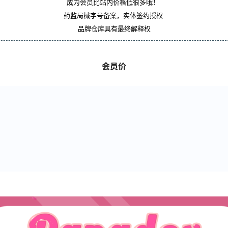
成为会员比站内价格低很多哦！
药监局械字号备案，实体签约授权
品牌仓库具有最终解释权
会员价