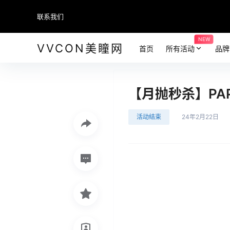
联系我们
NEW
VVCON美瞳网
首页
所有活动
品牌
【月抛秒杀】PA
活动结束
24年2月22日