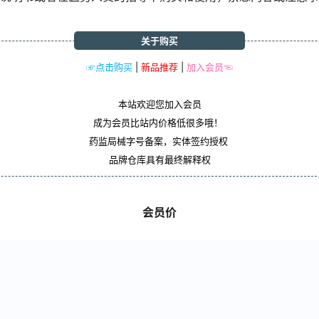
关于购买
☞点击购买
|
新品推荐
|
加入会员☜
本站欢迎您加入会员
成为会员比站内价格低很多哦！
药监局械字号备案，实体签约授权
品牌仓库具有最终解释权
会员价