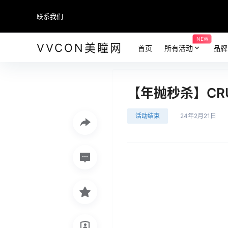
联系我们
NEW
VVCON美瞳网
首页
所有活动
品牌
【年抛秒杀】CR
活动结束
24年2月21日