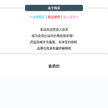
关于购买
☞点击购买
|
新品推荐
|
加入会员☜
本站欢迎您加入会员
成为会员比站内价格低很多哦！
药监局械字号备案，实体签约授权
品牌仓库具有最终解释权
会员价