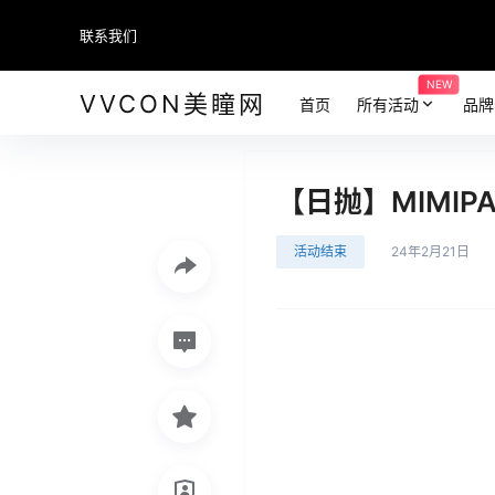
联系我们
NEW
VVCON美瞳网
首页
所有活动
品牌
【日抛】MIMIP
活动结束
24年2月21日