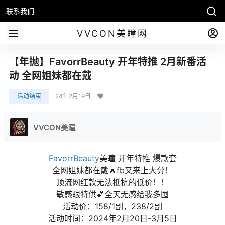
联系我们
VVCON美瞳网
【年抛】FavorrBeauty 开年特推 2月新番活
动 全网姐妹都在戴
活动结束
24年2月19日
VVCON美瞳
FavorrBeauty
美瞳 开年特推 爆款套
全网姐妹都在戴🔥fb又来上大分！
顶流网红款无法抵抗的低价！！
敏感眼特供💕全天无感给我多囤
活动价：158/1副，238/2副
活动时间：2024年2月20日-3月5日