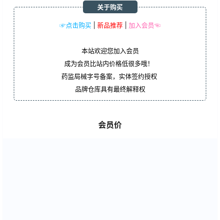
关于购买
☞点击购买
|
新品推荐
|
加入会员☜
本站欢迎您加入会员
成为会员比站内价格低很多哦！
药监局械字号备案，实体签约授权
品牌仓库具有最终解释权
会员价