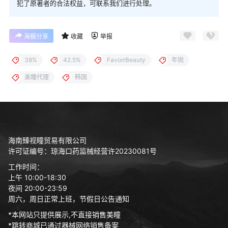
犯了原著者的合法权益，可联系我们进行处理。
海报分享
收藏
举报
38%
42.5%
FavorrBeauty
年抛
美瞳代理
韩国
海南臻视瞳贸易有限公司
许可证编号：琼海口药监械经营许20230081号
工作时间：
上午 10:00-18:30
夜间 20:00-23:59
周六，周日正常上班，节假日公告通知
*本网站只提供展示,不直接销售美瞳
*跳转商城已通过器械网络销售备案