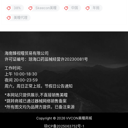
38%
Skeecon美瞳
中国
年抛
美瞳代理
海南臻视瞳贸易有限公司
许可证编号：琼海口药监械经营许20230081号
工作时间：
上午 10:00-18:30
夜间 20:00-23:59
周六，周日正常上班，节假日公告通知
*本网站只提供展示,不直接销售美瞳
*跳转商城已通过器械网络销售备案
*所有图文均为品牌方提供，已备注来源
Copyright © 2026
VVCON美瞳商城
琼ICP备2025063752号-1