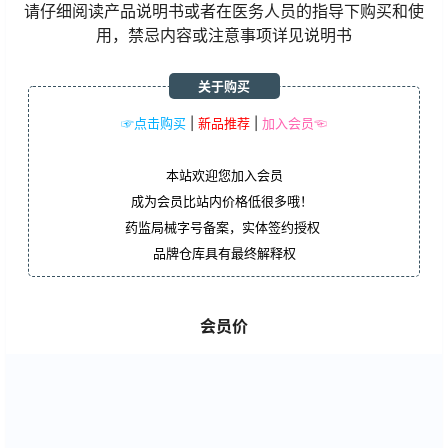
请仔细阅读产品说明书或者在医务人员的指导下购买和使
用，禁忌内容或注意事项详见说明书
关于购买
☞点击购买
|
新品推荐
|
加入会员☜
本站欢迎您加入会员
成为会员比站内价格低很多哦！
药监局械字号备案，实体签约授权
品牌仓库具有最终解释权
会员价