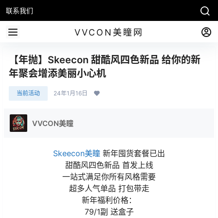
联系我们
VVCON美瞳网
【年抛】Skeecon 甜酷风四色新品 给你的新
年聚会增添美丽小心机
当前活动
24年1月16日
VVCON美瞳
Skeecon美瞳
新年囤货套餐已出
甜酷风四色新品 首发上线
一站式满足你所有风格需要
超多人气单品 打包带走
新年福利价格：
79/1副 送盒子