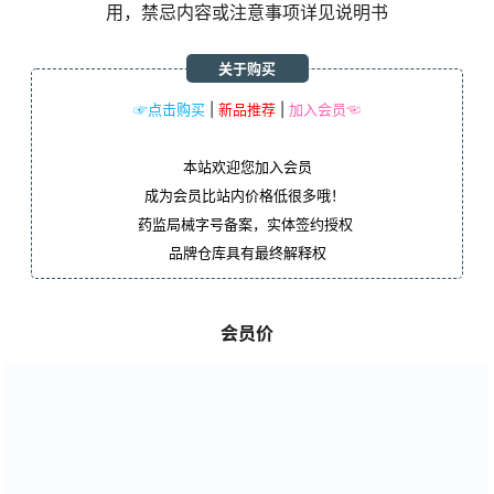
用，禁忌内容或注意事项详见说明书
关于购买
☞点击购买
|
新品推荐
|
加入会员☜
本站欢迎您加入会员
成为会员比站内价格低很多哦！
药监局械字号备案，实体签约授权
品牌仓库具有最终解释权
会员价