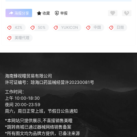
海报分享
收藏
举报
42%
50%
YUKICON
中国
日抛
美瞳代理
海南臻视瞳贸易有限公司
许可证编号：琼海口药监械经营许20230081号
工作时间：
上午 10:00-18:30
夜间 20:00-23:59
周六，周日正常上班，节假日公告通知
*本网站只提供展示,不直接销售美瞳
*跳转商城已通过器械网络销售备案
*所有图文均为品牌方提供，已备注来源