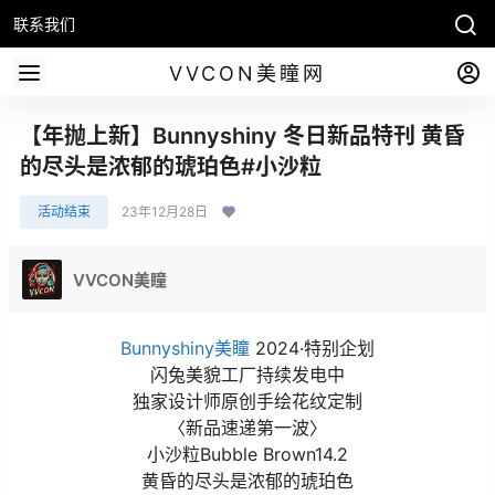
联系我们
VVCON美瞳网
【年抛上新】Bunnyshiny 冬日新品特刊 黄昏
的尽头是浓郁的琥珀色#小沙粒
活动结束
23年12月28日
VVCON美瞳
Bunnyshiny美瞳
2024·特别企划
闪兔美貌工厂持续发电中
独家设计师原创手绘花纹定制
〈新品速递第一波〉
小沙粒Bubble Brown14.2
黄昏的尽头是浓郁的琥珀色