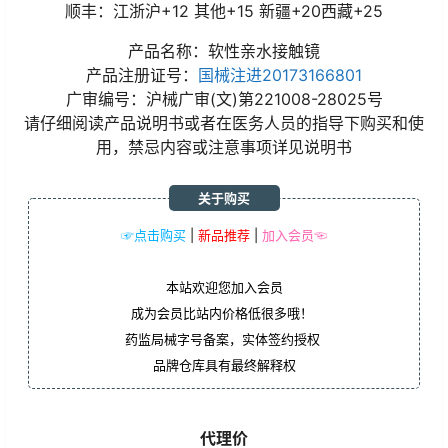
顺丰：江浙沪+12 其他+15 新疆+20西藏+25
产品名称：软性亲水接触镜
产品注册证号：
国械注进20173166801
广审编号：沪械广审(文)第221008-28025号
请仔细阅读产品说明书或者在医务人员的指导下购买和使
用，禁忌内容或注意事项详见说明书
关于购买
☞点击购买
|
新品推荐
|
加入会员☜
本站欢迎您加入会员
成为会员比站内价格低很多哦！
药监局械字号备案，实体签约授权
品牌仓库具有最终解释权
代理价