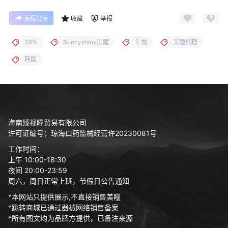
海报分享
收藏
举报
38%
Bunnyshiny美瞳
年抛
美瞳代理
韩国
海南臻视瞳贸易有限公司
许可证编号：琼海口药监械经营许20230081号
工作时间：
上午 10:00-18:30
夜间 20:00-23:59
周六，周日正常上班，节假日公告通知
*本网站只提供展示,不直接销售美瞳
*跳转商城已通过器械网络销售备案
*所有图文均为品牌方提供，已备注来源