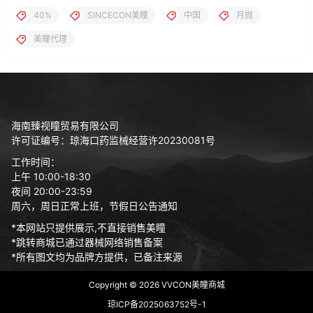
40%
SINCECON美瞳
中国
月抛
美瞳代理
海南臻视瞳贸易有限公司
许可证编号：琼海口药监械经营许20230081号
工作时间：
上午 10:00-18:30
夜间 20:00-23:59
周六，周日正常上班，节假日公告通知
*本网站只提供展示,不直接销售美瞳
*跳转商城已通过器械网络销售备案
*所有图文均为品牌方提供，已备注来源
Copyright © 2026
VVCON美瞳商城
琼ICP备2025063752号-1