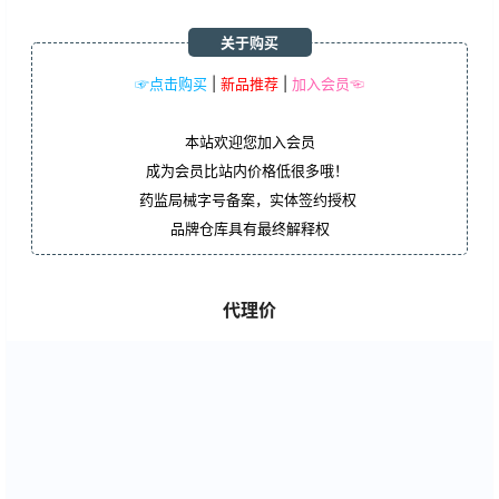
关于购买
☞点击购买
|
新品推荐
|
加入会员☜
本站欢迎您加入会员
成为会员比站内价格低很多哦！
药监局械字号备案，实体签约授权
品牌仓库具有最终解释权
代理价