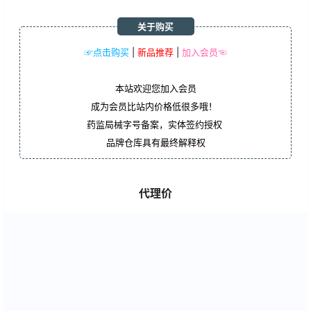
关于购买
☞点击购买
|
新品推荐
|
加入会员☜
本站欢迎您加入会员
成为会员比站内价格低很多哦！
药监局械字号备案，实体签约授权
品牌仓库具有最终解释权
代理价