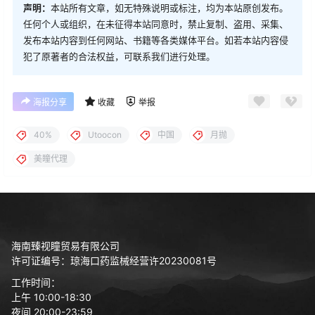
声明：
本站所有文章，如无特殊说明或标注，均为本站原创发布。
任何个人或组织，在未征得本站同意时，禁止复制、盗用、采集、
发布本站内容到任何网站、书籍等各类媒体平台。如若本站内容侵
犯了原著者的合法权益，可联系我们进行处理。
海报分享
收藏
举报
40%
Utoocon
中国
月抛
美瞳代理
海南臻视瞳贸易有限公司
许可证编号：琼海口药监械经营许20230081号
工作时间：
上午 10:00-18:30
夜间 20:00-23:59