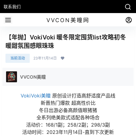
联系我们
VVCON美瞳网
【年抛】VokiVoki 暖冬限定囤货list攻略初冬
暖甜氛围感眼珠珠
当前活动
23年11月14日
VVCON美瞳
VokiVoki美瞳
原创设计打造高舒适度产品线
新晋热门爆款 超高性价比
冬日出游必备高颜值眼猪猪
全系列绝美款式适配各种场合
活动价：168/1副；258/2副；298/3副
活动时间：2023年11月14日-直到下次更新