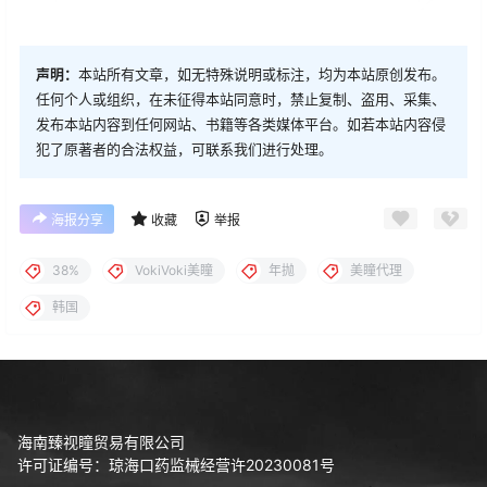
声明：
本站所有文章，如无特殊说明或标注，均为本站原创发布。
任何个人或组织，在未征得本站同意时，禁止复制、盗用、采集、
发布本站内容到任何网站、书籍等各类媒体平台。如若本站内容侵
犯了原著者的合法权益，可联系我们进行处理。
海报分享
收藏
举报
38%
VokiVoki美瞳
年抛
美瞳代理
韩国
海南臻视瞳贸易有限公司
许可证编号：琼海口药监械经营许20230081号