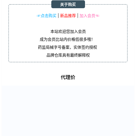
关于购买
☞点击购买
|
新品推荐
|
加入会员☜
本站欢迎您加入会员
成为会员比站内价格低很多哦！
药监局械字号备案，实体签约授权
品牌仓库具有最终解释权
代理价