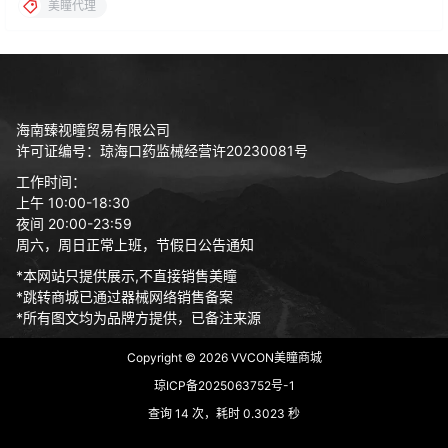
美瞳代理
海南臻视瞳贸易有限公司
许可证编号：琼海口药监械经营许20230081号
工作时间：
上午 10:00-18:30
夜间 20:00-23:59
周六，周日正常上班，节假日公告通知
*本网站只提供展示,不直接销售美瞳
*跳转商城已通过器械网络销售备案
*所有图文均为品牌方提供，已备注来源
Copyright © 2026
VVCON美瞳商城
琼ICP备2025063752号-1
查询 14 次，耗时 0.3023 秒