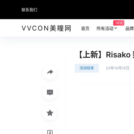
联系我们
NEW
VVCON美瞳网
首页
所有活动
品牌
【上新】Risa
活动结束
23年10月10日