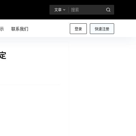
文章
示
联系我们
登录
快速注册
定