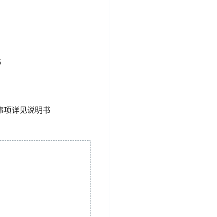
5
事项详见说明书