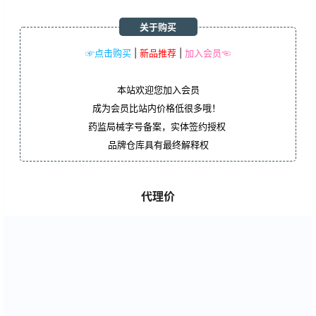
关于购买
☞点击购买
|
新品推荐
|
加入会员☜
本站欢迎您加入会员
成为会员比站内价格低很多哦！
药监局械字号备案，实体签约授权
品牌仓库具有最终解释权
代理价