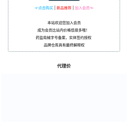
☞点击购买
|
新品推荐
|
加入会员☜
本站欢迎您加入会员
成为会员比站内价格低很多哦！
药监局械字号备案，实体签约授权
品牌仓库具有最终解释权
代理价