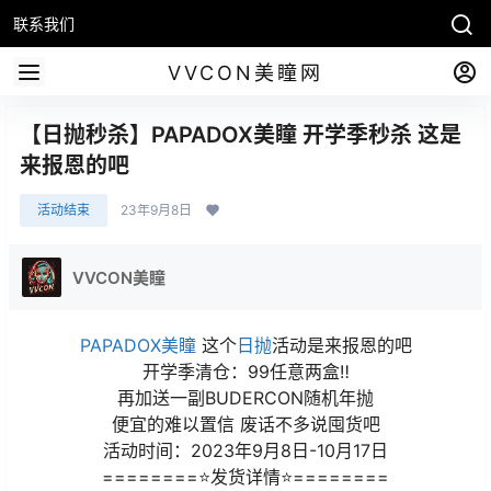
联系我们
VVCON美瞳网
【日抛秒杀】PAPADOX美瞳 开学季秒杀 这是
来报恩的吧
活动结束
23年9月8日
VVCON美瞳
PAPADOX美瞳
这个
日抛
活动是来报恩的吧
开学季清仓：99任意两盒‼
再加送一副BUDERCON随机年抛
便宜的难以置信 废话不多说囤货吧
活动时间：2023年9月8日-10月17日
========⭐发货详情⭐========