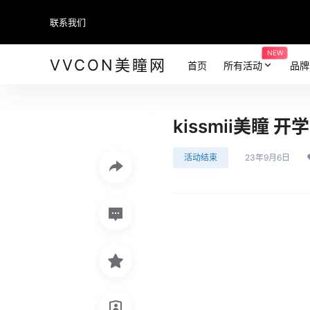
联系我们
NEW
VVCON美瞳网
首页
所有活动
品牌
kissmii美瞳
活动结束
23年9月6日