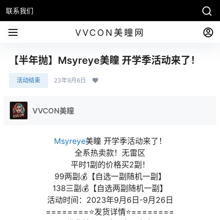
联系我们
VVCON美瞳网
【半年抛】Msyreye美瞳 开学季活动来了！
活动结束
23年9月6日
VVCON美瞳
Msyreye
美瞳 开学季活动来了！
全系热卖款！无雷区
平时1副的价格买2副！
99两副💰【自选一副随机一副】
138三副💰【自选两副随机一副】
活动时间：2023年9月6日-9月26日
========⭐发货详情⭐========